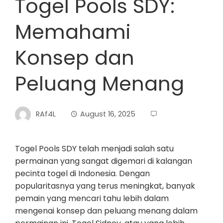
Togel Pools SDY:
Memahami
Konsep dan
Peluang Menang
RAf4L
August 16, 2025
Togel Pools SDY telah menjadi salah satu
permainan yang sangat digemari di kalangan
pecinta togel di Indonesia. Dengan
popularitasnya yang terus meningkat, banyak
pemain yang mencari tahu lebih dalam
mengenai konsep dan peluang menang dalam