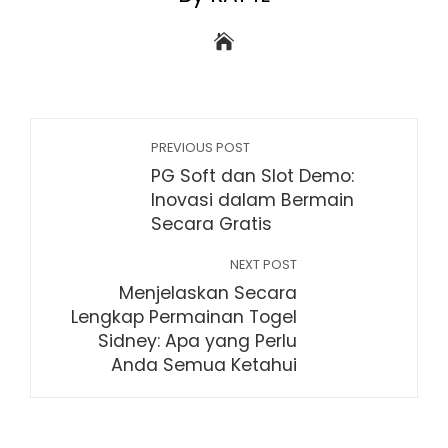
PREVIOUS POST
PG Soft dan Slot Demo:
Inovasi dalam Bermain
Secara Gratis
NEXT POST
Menjelaskan Secara
Lengkap Permainan Togel
Sidney: Apa yang Perlu
Anda Semua Ketahui