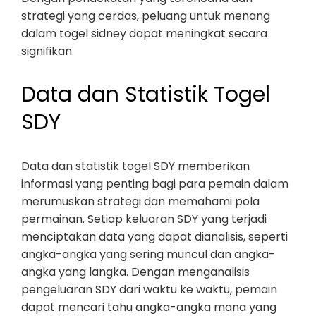
strategi yang cerdas, peluang untuk menang
dalam togel sidney dapat meningkat secara
signifikan.
Data dan Statistik Togel
SDY
Data dan statistik togel SDY memberikan
informasi yang penting bagi para pemain dalam
merumuskan strategi dan memahami pola
permainan. Setiap keluaran SDY yang terjadi
menciptakan data yang dapat dianalisis, seperti
angka-angka yang sering muncul dan angka-
angka yang langka. Dengan menganalisis
pengeluaran SDY dari waktu ke waktu, pemain
dapat mencari tahu angka-angka mana yang