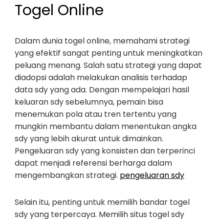
Togel Online
Dalam dunia togel online, memahami strategi
yang efektif sangat penting untuk meningkatkan
peluang menang. Salah satu strategi yang dapat
diadopsi adalah melakukan analisis terhadap
data sdy yang ada. Dengan mempelajari hasil
keluaran sdy sebelumnya, pemain bisa
menemukan pola atau tren tertentu yang
mungkin membantu dalam menentukan angka
sdy yang lebih akurat untuk dimainkan.
Pengeluaran sdy yang konsisten dan terperinci
dapat menjadi referensi berharga dalam
mengembangkan strategi.
pengeluaran sdy
Selain itu, penting untuk memilih bandar togel
sdy yang terpercaya. Memilih situs togel sdy