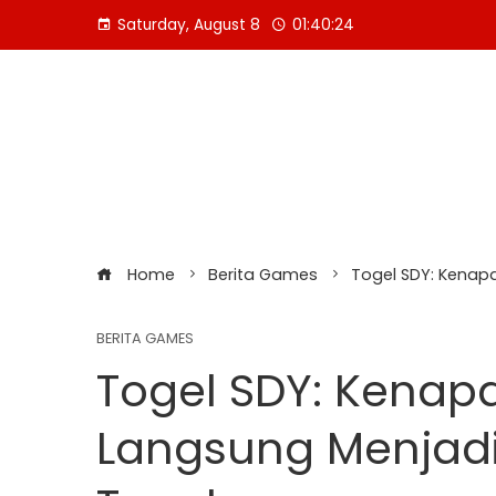
Skip
Saturday, August 8
01:40:25
to
content
Home
Berita Games
Togel SDY: Kenap
BERITA GAMES
Togel SDY: Kenap
Langsung Menjadi