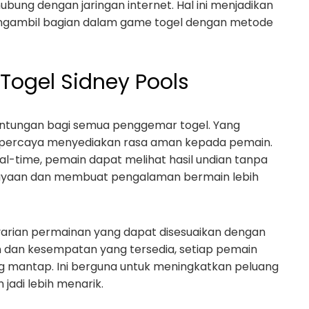
bung dengan jaringan internet. Hal ini menjadikan
 mengambil bagian dalam game togel dengan metode
ogel Sidney Pools
untungan bagi semua penggemar togel. Yang
erpercaya menyediakan rasa aman kepada pemain.
eal-time, pemain dapat melihat hasil undian tanpa
rcayaan dan membuat pengalaman bermain lebih
varian permainan yang dapat disesuaikan dengan
n dan kesempatan yang tersedia, setiap pemain
ing mantap. Ini berguna untuk meningkatkan peluang
jadi lebih menarik.