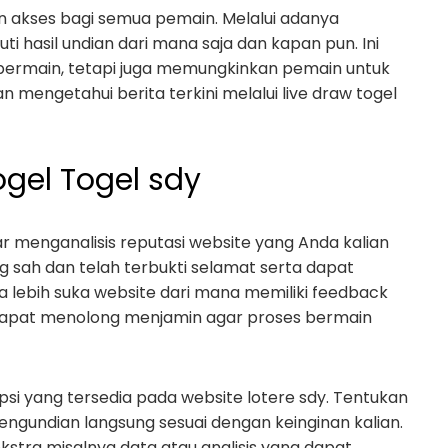
n akses bagi semua pemain. Melalui adanya
i hasil undian dari mana saja dan kapan pun. Ini
rmain, tetapi juga memungkinkan pemain untuk
mengetahui berita terkini melalui live draw togel
gel Togel sdy
r menganalisis reputasi website yang Anda kalian
ang sah dan telah terbukti selamat serta dapat
 lebih suka website dari mana memiliki feedback
Ini dapat menolong menjamin agar proses bermain
psi yang tersedia pada website lotere sdy. Tentukan
engundian langsung sesuai dengan keinginan kalian.
kstra misalnya data atau analisis yang dapat