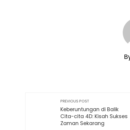
B
PREVIOUS POST
Keberuntungan di Balik
Cita-cita 4D: Kisah Sukses
Zaman Sekarang