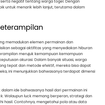
erta negatif tentang warga togel. Dengan
ik untuk menarik lebih lanjut, terutama dalam
eterampilan
yang memadukan elemen permainan dan
nisikan sebagai aktifitas yang menyediakan hiburan
eterampilan merujuk kemampuan kemampuan
putusan akurasi. Dalam banyak situasi, warga
ang tepat dan metode efektif, mereka bisa dapat
, ini menunjukkan bahwasanya terdapat dimensi
ebak dalam ide bahwasanya hasil dari permainan ini
k. Walaupun luck memang berperan, strategi dan
i hasil. Contohnya, mengetahui pola atau data