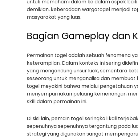
untuk memahami dalam ke dalam aspek baik s
demikian, keberadaan wargatogel menjadi top
masyarakat yang luas.
Bagian Gameplay dan K
Permainan togel adalah sebuah fenomena 
keterampilan. Dalam konteks ini sering didefi
yang mengandung unsur luck, sementara k
seseorang untuk menganalisa dan membuat ke
togel meyakini bahwa melalui pengetahuan y
menyempurnakan peluang kemenangan mereka
skill dalam permainan ini.
Di sisi lain, pemain togel seringkali kali terj
sepenuhnya sepenuhnya tergantung pada luc
strategi yang digunakan sangat mempengaruh