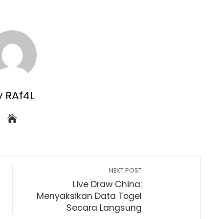
y RAf4L
NEXT POST
Live Draw China:
Menyaksikan Data Togel
Secara Langsung