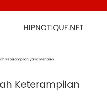
HIPNOTIQUE.NET
ah Keterampilan yang Menarik?
ah Keterampilan