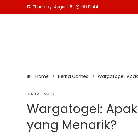
Skip
Thursday, August 6
09:12:44
to
content
Home
Berita Games
Wargatogel: Apak
BERITA GAMES
Wargatogel: Apak
yang Menarik?