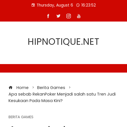
Skip
Thursday, August 6
16:23:53
to
content
HIPNOTIQUE.NET
Home
Berita Games
Apa sebab RekanPoker Menjadi salah satu Tren Judi
Kesukaan Pada Masa Kini?
BERITA GAMES