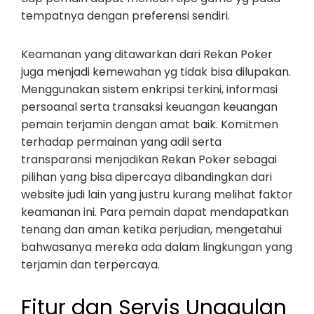
tempatnya dengan preferensi sendiri.
Keamanan yang ditawarkan dari Rekan Poker
juga menjadi kemewahan yg tidak bisa dilupakan.
Menggunakan sistem enkripsi terkini, informasi
persoanal serta transaksi keuangan keuangan
pemain terjamin dengan amat baik. Komitmen
terhadap permainan yang adil serta
transparansi menjadikan Rekan Poker sebagai
pilihan yang bisa dipercaya dibandingkan dari
website judi lain yang justru kurang melihat faktor
keamanan ini. Para pemain dapat mendapatkan
tenang dan aman ketika perjudian, mengetahui
bahwasanya mereka ada dalam lingkungan yang
terjamin dan terpercaya.
Fitur dan Servis Unggulan