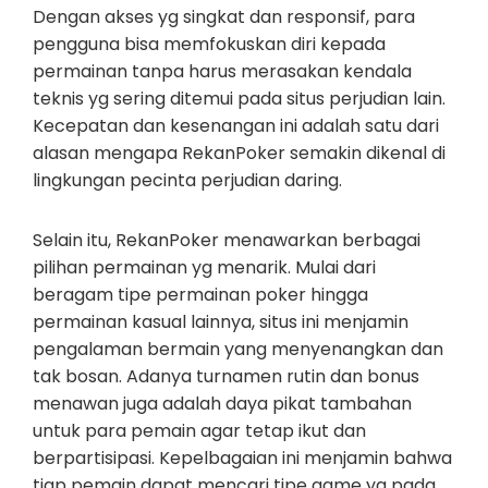
Dengan akses yg singkat dan responsif, para
pengguna bisa memfokuskan diri kepada
permainan tanpa harus merasakan kendala
teknis yg sering ditemui pada situs perjudian lain.
Kecepatan dan kesenangan ini adalah satu dari
alasan mengapa RekanPoker semakin dikenal di
lingkungan pecinta perjudian daring.
Selain itu, RekanPoker menawarkan berbagai
pilihan permainan yg menarik. Mulai dari
beragam tipe permainan poker hingga
permainan kasual lainnya, situs ini menjamin
pengalaman bermain yang menyenangkan dan
tak bosan. Adanya turnamen rutin dan bonus
menawan juga adalah daya pikat tambahan
untuk para pemain agar tetap ikut dan
berpartisipasi. Kepelbagaian ini menjamin bahwa
tiap pemain dapat mencari tipe game yg pada