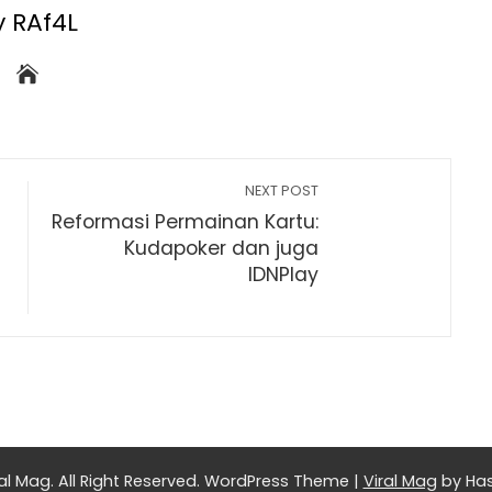
y RAf4L
NEXT POST
Reformasi Permainan Kartu:
Kudapoker dan juga
IDNPlay
al Mag. All Right Reserved.
WordPress Theme
|
Viral Mag
by Ha