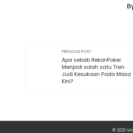
B
PREVIOUS POST
Apa sebab RekanPoker
Menjadi salah satu Tren
Judi Kesukaan Pada Masa
Kini?
© 2021 Vir