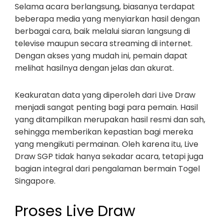
Selama acara berlangsung, biasanya terdapat
beberapa media yang menyiarkan hasil dengan
berbagai cara, baik melalui siaran langsung di
televise maupun secara streaming di internet.
Dengan akses yang mudah ini, pemain dapat
melihat hasilnya dengan jelas dan akurat.
Keakuratan data yang diperoleh dari Live Draw
menjadi sangat penting bagi para pemain. Hasil
yang ditampilkan merupakan hasil resmi dan sah,
sehingga memberikan kepastian bagi mereka
yang mengikuti permainan. Oleh karena itu, Live
Draw SGP tidak hanya sekadar acara, tetapi juga
bagian integral dari pengalaman bermain Togel
Singapore.
Proses Live Draw