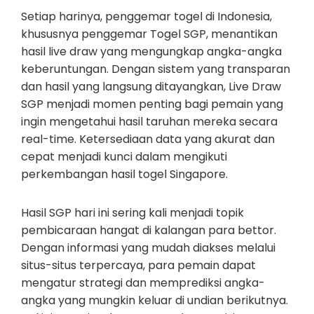
Setiap harinya, penggemar togel di Indonesia,
khususnya penggemar Togel SGP, menantikan
hasil live draw yang mengungkap angka-angka
keberuntungan. Dengan sistem yang transparan
dan hasil yang langsung ditayangkan, Live Draw
SGP menjadi momen penting bagi pemain yang
ingin mengetahui hasil taruhan mereka secara
real-time. Ketersediaan data yang akurat dan
cepat menjadi kunci dalam mengikuti
perkembangan hasil togel Singapore.
Hasil SGP hari ini sering kali menjadi topik
pembicaraan hangat di kalangan para bettor.
Dengan informasi yang mudah diakses melalui
situs-situs terpercaya, para pemain dapat
mengatur strategi dan memprediksi angka-
angka yang mungkin keluar di undian berikutnya.