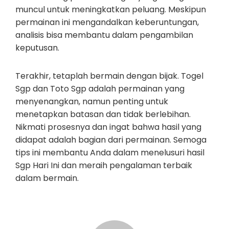
muncul untuk meningkatkan peluang. Meskipun
permainan ini mengandalkan keberuntungan,
analisis bisa membantu dalam pengambilan
keputusan.
Terakhir, tetaplah bermain dengan bijak. Togel
Sgp dan Toto Sgp adalah permainan yang
menyenangkan, namun penting untuk
menetapkan batasan dan tidak berlebihan.
Nikmati prosesnya dan ingat bahwa hasil yang
didapat adalah bagian dari permainan. Semoga
tips ini membantu Anda dalam menelusuri hasil
Sgp Hari Ini dan meraih pengalaman terbaik
dalam bermain.