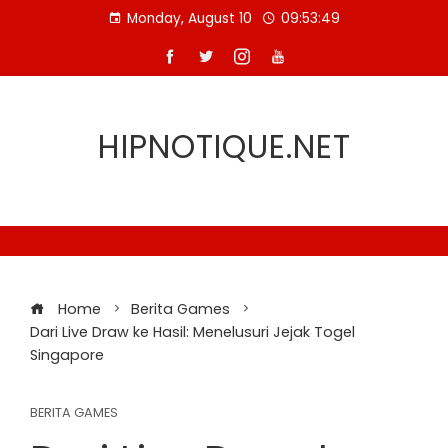
Skip
Monday, August 10
09:53:49
to
content
HIPNOTIQUE.NET
Home
Berita Games
Dari Live Draw ke Hasil: Menelusuri Jejak Togel
Singapore
BERITA GAMES