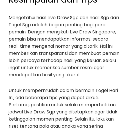
Mengetahui hasil Live Draw Sgp dan hasil Sgp dari
Togel Sgp adalah bagian penting bagi para
pemain. Dengan mengikuti Live Draw Singapore,
pemain bisa mendapatkan informasi secara
real-time mengenai nomor yang ditarik. Hal ini
memberikan transparansi dan membuat pemain
lebih percaya terhadap hasil yang keluar. Selalu
ingat untuk memeriksa sumber resmi agar
mendapatkan hasil yang akurat.
Untuk mempermudah dalam bermain Togel Hari
Ini, ada beberapa tips yang dapat diikuti.
Pertama, pastikan untuk selalu memperhatikan
jadwal Live Draw Sgp yang ditetapkan agar tidak
ketinggalan momen penting. Selain itu, lakukan
riset tentang pola atau angka yang sering