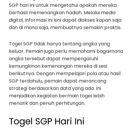
SGP hari ini untuk mengetahui apakah mereka
berhasil memenangkan hadiah. Melalui media
digital, informasi ini kini dapat diakses kapan saja
dan di mana saja, membuatnya semakin praktis.
Togel SGP tidak hanya tentang angka yang
keluar. Pemain juga perlu memahami bagaimana
angka tersebut dapat mempengaruhi
kemungkinan kemenangan mereka di sesi
berikutnya. Dengan mempelajari pola atau hasil
SGP terdahulu, pemain dapat merancang
strategi berdasarkan data yang ada. Ini
menjadikan kegiatan bermain togel lebih
menarik dan penuh perhitungan.
Togel SGP Hari Ini