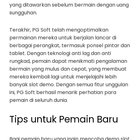
yang ditawarkan sebelum bermain dengan uang
sungguhan.
Terakhir, PG Soft telah mengoptimalkan
permainan mereka untuk berjalan lancar di
berbagai perangkat, termasuk ponsel pintar dan
tablet. Dengan teknologi anti lag dan anti
rungkad, pemain dapat menikmati pengalaman
bermain yang mulus dan cepat, yang membuat
mereka kembali lagi untuk menjelajahi lebih
banyak slot demo. Dengan semua fitur unggulan
ini, PG Soft berhasil menarik perhatian para
pemain di seluruh dunia.
Tips untuk Pemain Baru
Bagi pemain baru yang ingin mencoba demo slot,