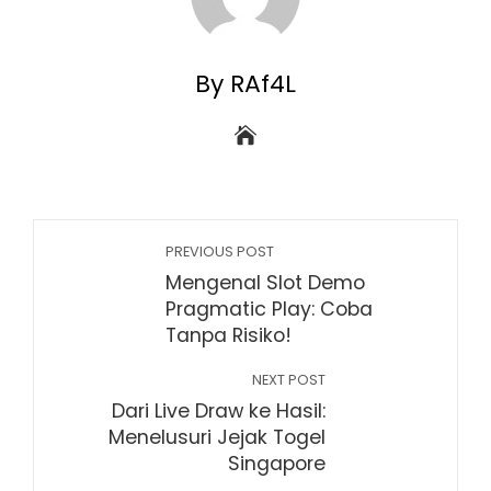
By RAf4L
PREVIOUS POST
Mengenal Slot Demo
Pragmatic Play: Coba
Tanpa Risiko!
NEXT POST
Dari Live Draw ke Hasil:
Menelusuri Jejak Togel
Singapore