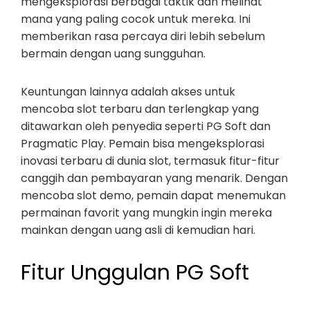
mengeksplorasi berbagai taktik dan melihat
mana yang paling cocok untuk mereka. Ini
memberikan rasa percaya diri lebih sebelum
bermain dengan uang sungguhan.
Keuntungan lainnya adalah akses untuk
mencoba slot terbaru dan terlengkap yang
ditawarkan oleh penyedia seperti PG Soft dan
Pragmatic Play. Pemain bisa mengeksplorasi
inovasi terbaru di dunia slot, termasuk fitur-fitur
canggih dan pembayaran yang menarik. Dengan
mencoba slot demo, pemain dapat menemukan
permainan favorit yang mungkin ingin mereka
mainkan dengan uang asli di kemudian hari.
Fitur Unggulan PG Soft