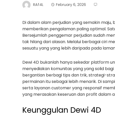
RAf4L
February 6, 2026
Di dalam alam perjudian yang semakin maju,
memberikan pengalaman paling optimal. Satu
Bersejumlah penggemar perjudian sudah memind
tak hilang dari alasan. Melalui berbagai cir
sesuatu yang yang lebih daripada pada laman 
Dewi 4D bukanlah hanya sekedar platform u
menyediakan komunitas yang yang solid bagi p
bergantian berbagi tips dan trik, strategi-
permainan itu sebagai lebih menarik. Di sam
serta layanan customer yang responsif memb
yang merasakan keseruan dan profit dalam a
Keunggulan Dewi 4D