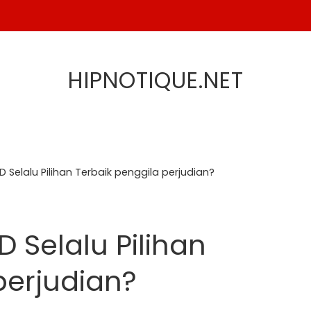
HIPNOTIQUE.NET
Selalu Pilihan Terbaik penggila perjudian?
Selalu Pilihan
perjudian?