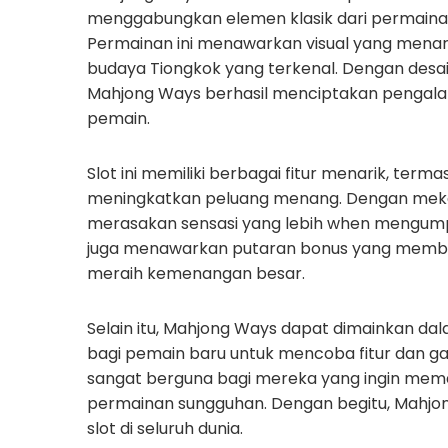
menggabungkan elemen klasik dari permainan
Permainan ini menawarkan visual yang menari
budaya Tiongkok yang terkenal. Dengan desa
Mahjong Ways berhasil menciptakan pengal
pemain.
Slot ini memiliki berbagai fitur menarik, ter
meningkatkan peluang menang. Dengan meka
merasakan sensasi yang lebih when mengump
juga menawarkan putaran bonus yang membe
meraih kemenangan besar.
Selain itu, Mahjong Ways dapat dimainkan
bagi pemain baru untuk mencoba fitur dan ga
sangat berguna bagi mereka yang ingin memah
permainan sungguhan. Dengan begitu, Mahjon
slot di seluruh dunia.