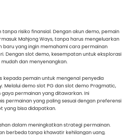
anpa risiko finansial. Dengan akun demo, pemain
ermasuk Mahjong Ways, tanpa harus mengeluarkan
in baru yang ingin memahami cara permainan
i. Dengan slot demo, kesempatan untuk eksplorasi
ih mudah dan menyenangkan.
ses kepada pemain untuk mengenal penyedia
. Melalui demo slot PG dan slot demo Pragmatic,
gaya permainan yang ditawarkan. Ini
 permainan yang paling sesuai dengan preferensi
t yang bisa didapatkan.
dahan dalam meningkatkan strategi permainan.
 berbeda tanpa khawatir kehilangan uang.