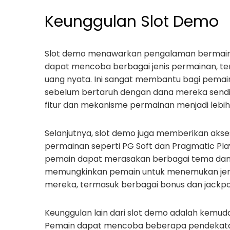
Keunggulan Slot Demo
Slot demo menawarkan pengalaman bermain t
dapat mencoba berbagai jenis permainan, t
uang nyata. Ini sangat membantu bagi pema
sebelum bertaruh dengan dana mereka sendir
fitur dan mekanisme permainan menjadi leb
Selanjutnya, slot demo juga memberikan ak
permainan seperti PG Soft dan Pragmatic Play
pemain dapat merasakan berbagai tema dan 
memungkinkan pemain untuk menemukan jenis
mereka, termasuk berbagai bonus dan jackpo
Keunggulan lain dari slot demo adalah kemu
Pemain dapat mencoba beberapa pendekatan