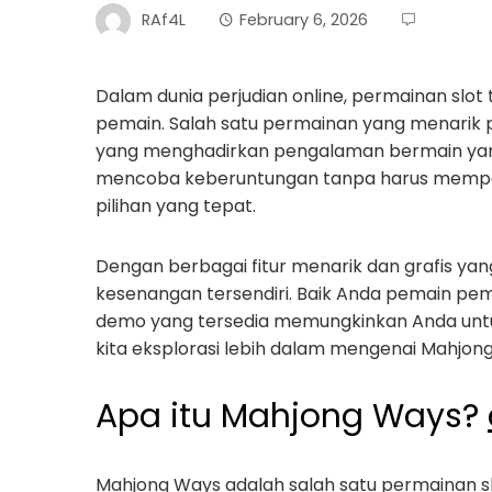
RAf4L
February 6, 2026
Dalam dunia perjudian online, permainan slot t
pemain. Salah satu permainan yang menarik 
yang menghadirkan pengalaman bermain yang
mencoba keberuntungan tanpa harus mempert
pilihan yang tepat.
Dengan berbagai fitur menarik dan grafis 
kesenangan tersendiri. Baik Anda pemain p
demo yang tersedia memungkinkan Anda untuk
kita eksplorasi lebih dalam mengenai Mahjon
Apa itu Mahjong Ways?
Mahjong Ways adalah salah satu permainan s