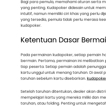
Bagi para pemula, memahami aturan serta 
yang penting. Kudapoker didesain untuk m
intuitif, namun memiliki ciri khas yang perlu 
yang tersedia, pemula tidak perlu merasa ke
kudapoker.
Ketentuan Dasar Berma
Pada permainan kudapoker, setiap pemain 
bermain. Pertama, permainan ini melibatkan 
tiap peserta. Setiap pemain adalah penung
kartu unggul untuk menang taruhan. Di awa
taruhan sebelum kartu disebarkan.
kudapoke
Setelah taruhan ditentukan, dealer akan dist
mempelajari kartu yang mereka miliki dan 
taruhan, atau folding. Penting untuk mengetah