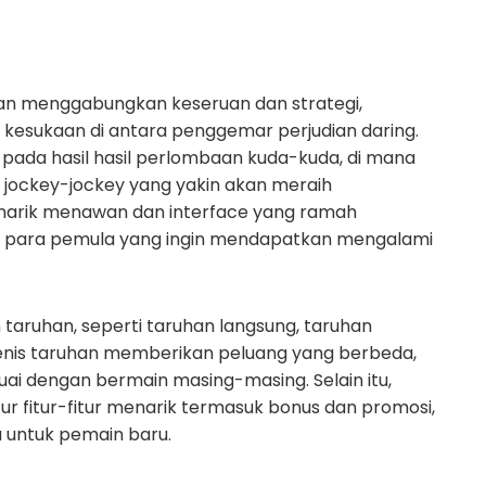
n menggabungkan keseruan dan strategi,
kesukaan di antara penggemar perjudian daring.
pada hasil hasil perlombaan kuda-kuda, di mana
ockey-jockey yang yakin akan meraih
narik menawan dan interface yang ramah
uk para pemula yang ingin mendapatkan mengalami
ruhan, seperti taruhan langsung, taruhan
jenis taruhan memberikan peluang yang berbeda,
uai dengan bermain masing-masing. Selain itu,
itur fitur-fitur menarik termasuk bonus dan promosi,
 untuk pemain baru.