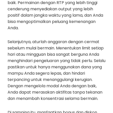
baik. Permainan dengan RTP yang lebih tinggi
cenderung menyediakan output yang lebih
positif dalam jangka waktu yang lama, dan Anda
bisa mengoptimalkan peluang kemenangan
Anda.
Selanjutnya, aturlah anggaran dengan cermat
sebelum mulai bermain. Menentukan limit setiap
hari atau mingguan bisa sangat berguna Anda
menghindari pengeluaran yang tidak perlu. Selalu
pastikan untuk hanya menggunakan dana yang
mampu Anda segera lepas, dan hindari
terpancing untuk menanggulangi kerugian.
Dengan mengelola modal Anda dengan baik,
Anda dapat merasakan aktifitas tanpa tekanan
dan menambah konsentrasi selama bermain.
Di samping itu, manfaatkan bonus dan diskon