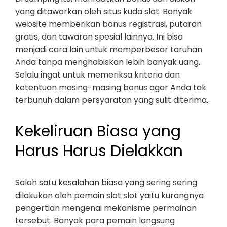
yang ditawarkan oleh situs kuda slot. Banyak
website memberikan bonus registrasi, putaran
gratis, dan tawaran spesial lainnya. Ini bisa
menjadi cara lain untuk memperbesar taruhan
Anda tanpa menghabiskan lebih banyak uang.
Selalu ingat untuk memeriksa kriteria dan
ketentuan masing-masing bonus agar Anda tak
terbunuh dalam persyaratan yang sulit diterima.
Kekeliruan Biasa yang
Harus Harus Dielakkan
Salah satu kesalahan biasa yang sering sering
dilakukan oleh pemain slot slot yaitu kurangnya
pengertian mengenai mekanisme permainan
tersebut. Banyak para pemain langsung