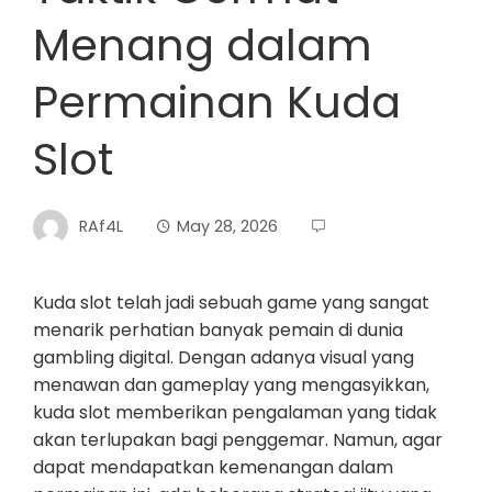
Menang dalam
Permainan Kuda
Slot
RAf4L
May 28, 2026
Kuda slot telah jadi sebuah game yang sangat
menarik perhatian banyak pemain di dunia
gambling digital. Dengan adanya visual yang
menawan dan gameplay yang mengasyikkan,
kuda slot memberikan pengalaman yang tidak
akan terlupakan bagi penggemar. Namun, agar
dapat mendapatkan kemenangan dalam