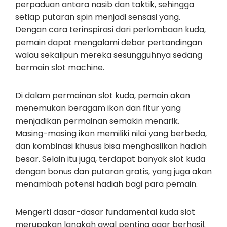
perpaduan antara nasib dan taktik, sehingga
setiap putaran spin menjadi sensasi yang.
Dengan cara terinspirasi dari perlombaan kuda,
pemain dapat mengalami debar pertandingan
walau sekalipun mereka sesungguhnya sedang
bermain slot machine.
Di dalam permainan slot kuda, pemain akan
menemukan beragam ikon dan fitur yang
menjadikan permainan semakin menarik.
Masing-masing ikon memiliki nilai yang berbeda,
dan kombinasi khusus bisa menghasilkan hadiah
besar. Selain itu juga, terdapat banyak slot kuda
dengan bonus dan putaran gratis, yang juga akan
menambah potensi hadiah bagi para pemain.
Mengerti dasar-dasar fundamental kuda slot
merupakan langkah awal penting agar berhasil.