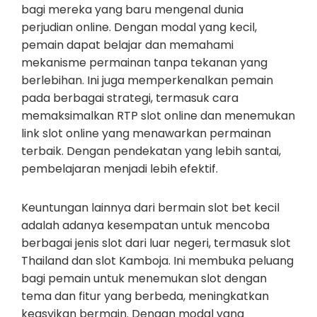
bagi mereka yang baru mengenal dunia
perjudian online. Dengan modal yang kecil,
pemain dapat belajar dan memahami
mekanisme permainan tanpa tekanan yang
berlebihan. Ini juga memperkenalkan pemain
pada berbagai strategi, termasuk cara
memaksimalkan RTP slot online dan menemukan
link slot online yang menawarkan permainan
terbaik. Dengan pendekatan yang lebih santai,
pembelajaran menjadi lebih efektif.
Keuntungan lainnya dari bermain slot bet kecil
adalah adanya kesempatan untuk mencoba
berbagai jenis slot dari luar negeri, termasuk slot
Thailand dan slot Kamboja. Ini membuka peluang
bagi pemain untuk menemukan slot dengan
tema dan fitur yang berbeda, meningkatkan
keasyikan bermain. Dengan modal yang