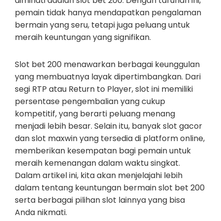
diminati adalah slot bet 200. Dengan taruhan ini,
pemain tidak hanya mendapatkan pengalaman
bermain yang seru, tetapi juga peluang untuk
meraih keuntungan yang signifikan.
Slot bet 200 menawarkan berbagai keunggulan
yang membuatnya layak dipertimbangkan. Dari
segi RTP atau Return to Player, slot ini memiliki
persentase pengembalian yang cukup
kompetitif, yang berarti peluang menang
menjadi lebih besar. Selain itu, banyak slot gacor
dan slot maxwin yang tersedia di platform online,
memberikan kesempatan bagi pemain untuk
meraih kemenangan dalam waktu singkat.
Dalam artikel ini, kita akan menjelajahi lebih
dalam tentang keuntungan bermain slot bet 200
serta berbagai pilihan slot lainnya yang bisa
Anda nikmati.