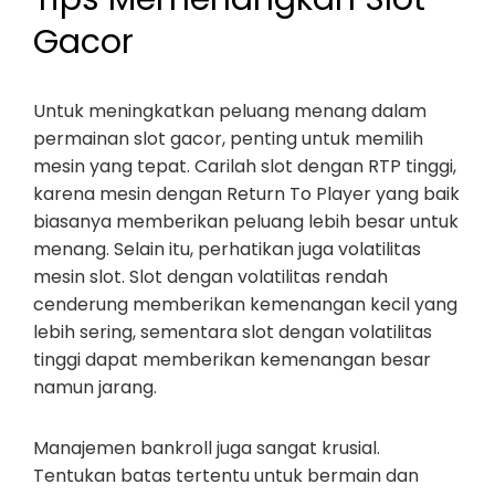
Gacor
Untuk meningkatkan peluang menang dalam
permainan slot gacor, penting untuk memilih
mesin yang tepat. Carilah slot dengan RTP tinggi,
karena mesin dengan Return To Player yang baik
biasanya memberikan peluang lebih besar untuk
menang. Selain itu, perhatikan juga volatilitas
mesin slot. Slot dengan volatilitas rendah
cenderung memberikan kemenangan kecil yang
lebih sering, sementara slot dengan volatilitas
tinggi dapat memberikan kemenangan besar
namun jarang.
Manajemen bankroll juga sangat krusial.
Tentukan batas tertentu untuk bermain dan