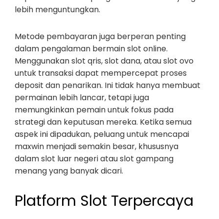
lebih menguntungkan.
Metode pembayaran juga berperan penting
dalam pengalaman bermain slot online.
Menggunakan slot qris, slot dana, atau slot ovo
untuk transaksi dapat mempercepat proses
deposit dan penarikan. Ini tidak hanya membuat
permainan lebih lancar, tetapi juga
memungkinkan pemain untuk fokus pada
strategi dan keputusan mereka. Ketika semua
aspek ini dipadukan, peluang untuk mencapai
maxwin menjadi semakin besar, khususnya
dalam slot luar negeri atau slot gampang
menang yang banyak dicari.
Platform Slot Terpercaya