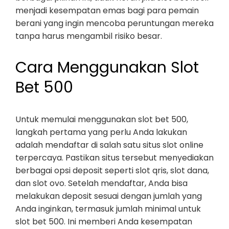
menjadi kesempatan emas bagi para pemain
berani yang ingin mencoba peruntungan mereka
tanpa harus mengambil risiko besar.
Cara Menggunakan Slot
Bet 500
Untuk memulai menggunakan slot bet 500,
langkah pertama yang perlu Anda lakukan
adalah mendaftar di salah satu situs slot online
terpercaya. Pastikan situs tersebut menyediakan
berbagai opsi deposit seperti slot qris, slot dana,
dan slot ovo. Setelah mendaftar, Anda bisa
melakukan deposit sesuai dengan jumlah yang
Anda inginkan, termasuk jumlah minimal untuk
slot bet 500. Ini memberi Anda kesempatan