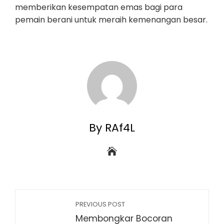
memberikan kesempatan emas bagi para
pemain berani untuk meraih kemenangan besar.
By RAf4L
PREVIOUS POST
Membongkar Bocoran