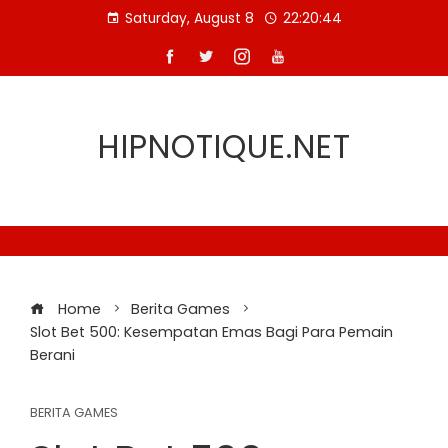
Skip
Saturday, August 8
22:20:44
to
content
HIPNOTIQUE.NET
Home
Berita Games
Slot Bet 500: Kesempatan Emas Bagi Para Pemain
Berani
BERITA GAMES