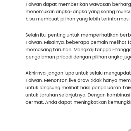
Taiwan dapat memberikan wawasan berharga.
menemukan angka-angka yang sering muncul a
bisa membuat pilihan yang lebih terinformasi.
Selain itu, penting untuk memperhatikan ber
Taiwan. Misalnya, beberapa pemain melihat f
memasang taruhan. Mengkaji tanggal-tangg
pengalaman pribadi dengan pilihan angka juga
Akhirnya, jangan lupa untuk selalu mengupdate
Taiwan. Menonton live draw tidak hanya mem
untuk langsung melihat hasil pengeluaran T
untuk taruhan selanjutnya. Dengan kombinas
cermat, Anda dapat meningkatkan kemungkin