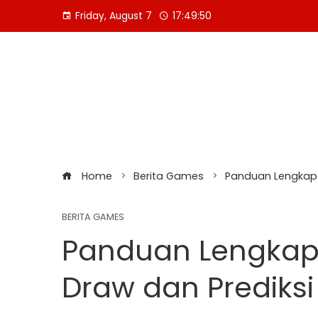
Skip
Friday, August 7
17:49:50
to
content
Home
Berita Games
Panduan Lengkap T
BERITA GAMES
Panduan Lengkap 
Draw dan Prediksi