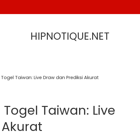
HIPNOTIQUE.NET
ogel Taiwan: Live Draw dan Prediksi Akurat
Togel Taiwan: Live
 Akurat