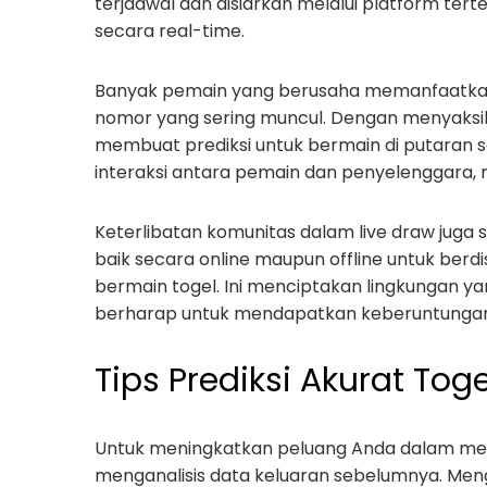
terjadwal dan disiarkan melalui platform te
secara real-time.
Banyak pemain yang berusaha memanfaatkan l
nomor yang sering muncul. Dengan menyaksik
membuat prediksi untuk bermain di putaran sela
interaksi antara pemain dan penyelenggara
Keterlibatan komunitas dalam live draw juga
baik secara online maupun offline untuk berd
bermain togel. Ini menciptakan lingkungan y
berharap untuk mendapatkan keberuntungan 
Tips Prediksi Akurat Tog
Untuk meningkatkan peluang Anda dalam mem
menganalisis data keluaran sebelumnya. Men