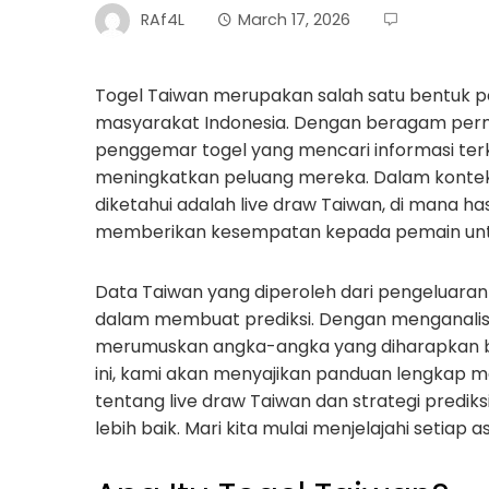
RAf4L
March 17, 2026
Togel Taiwan merupakan salah satu bentuk pe
masyarakat Indonesia. Dengan beragam per
penggemar togel yang mencari informasi terk
meningkatkan peluang mereka. Dalam konteks 
diketahui adalah live draw Taiwan, di mana h
memberikan kesempatan kepada pemain unt
Data Taiwan yang diperoleh dari pengeluara
dalam membuat prediksi. Dengan menganalis
merumuskan angka-angka yang diharapkan b
ini, kami akan menyajikan panduan lengkap m
tentang live draw Taiwan dan strategi predi
lebih baik. Mari kita mulai menjelajahi setiap