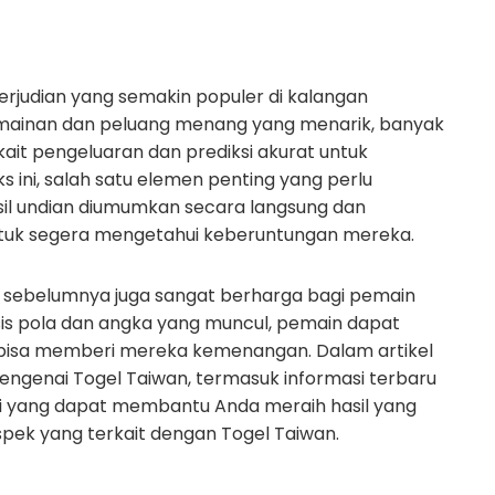
rjudian yang semakin populer di kalangan
mainan dan peluang menang yang menarik, banyak
ait pengeluaran dan prediksi akurat untuk
ini, salah satu elemen penting yang perlu
asil undian diumumkan secara langsung dan
uk segera mengetahui keberuntungan mereka.
n sebelumnya juga sangat berharga bagi pemain
is pola dan angka yang muncul, pemain dapat
isa memberi mereka kemenangan. Dalam artikel
engenai Togel Taiwan, termasuk informasi terbaru
ksi yang dapat membantu Anda meraih hasil yang
 aspek yang terkait dengan Togel Taiwan.