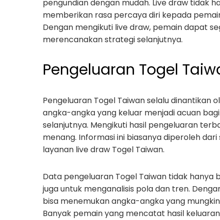
pengundian dengan mudah. Live draw tidak 
memberikan rasa percaya diri kepada pemain
Dengan mengikuti live draw, pemain dapat s
merencanakan strategi selanjutnya.
Pengeluaran Togel Taiw
Pengeluaran Togel Taiwan selalu dinantikan o
angka-angka yang keluar menjadi acuan bag
selanjutnya. Mengikuti hasil pengeluaran te
menang. Informasi ini biasanya diperoleh dar
layanan live draw Togel Taiwan.
Data pengeluaran Togel Taiwan tidak hanya b
juga untuk menganalisis pola dan tren. Den
bisa menemukan angka-angka yang mungkin a
Banyak pemain yang mencatat hasil keluaran 