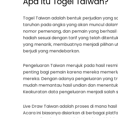
Apa Itu Togel Taiwan?
Togel Taiwan adalah bentuk perjudian yang 
taruhan pada angka yang akan muncul dalam 
nomor pemenang, dan pemain yang berhasi
hadiah sesuai dengan tarif yang telah ditentu
yang menarik, membuatnya menjadi pilihan 
berjudi yang mendebarkan.
Pengeluaran Taiwan merujuk pada hasil resmi d
penting bagi pemain karena mereka memerluk
mereka. Dengan adanya pengeluaran yang tr
mudah memantau hasil undian dan menentukan
Keakuratan data pengeluaran menjadi salah sa
Live Draw Taiwan adalah proses di mana hasi
Acara ini biasanya disiarkan di berbagai pl