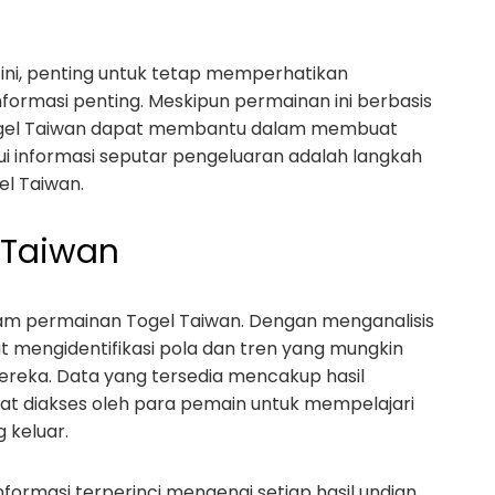
ni, penting untuk tetap memperhatikan
formasi penting. Meskipun permainan ini berbasis
Togel Taiwan dapat membantu dalam membuat
i informasi seputar pengeluaran adalah langkah
el Taiwan.
l Taiwan
lam permainan Togel Taiwan. Dengan menganalisis
mengidentifikasi pola dan tren yang mungkin
eka. Data yang tersedia mencakup hasil
at diakses oleh para pemain untuk mempelajari
 keluar.
formasi terperinci mengenai setiap hasil undian,