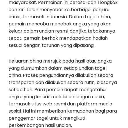
masyarakat. Permainan ini berasal dari Tiongkok
dan kini telah menyebar ke berbagai penjuru
dunia, termasuk Indonesia. Dalam togel china,
pemain mencoba menebak angka yang akan
keluar dalam undian resmi, dan jika tebakannya
tepat, pemain berhak mendapatkan hadiah
sesuai dengan taruhan yang dipasang.
Keluaran china merujuk pada hasil atau angka
yang diumumkan dalam setiap undian togel
china. Proses pengundiannya dilakukan secara
transparan dan dilakukan secara rutin, biasanya
setiap hari. Para pemain dapat mengetahui
angka yang keluar melalui berbagai media,
termasuk situs web resmi dan platform media
sosial. Hal ini memberikan kemudahan bagi para
penggemar togel untuk mengikuti
perkembangan hasil undian.