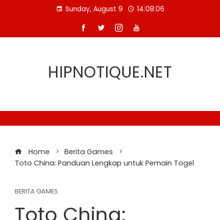
Skip
Sunday, August 9
14:08:07
to
content
HIPNOTIQUE.NET
Home
Berita Games
Toto China: Panduan Lengkap untuk Pemain Togel
BERITA GAMES
Toto China: