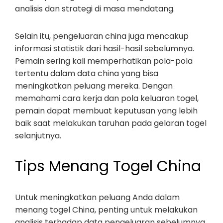
analisis dan strategi di masa mendatang.
Selain itu, pengeluaran china juga mencakup
informasi statistik dari hasil-hasil sebelumnya.
Pemain sering kali memperhatikan pola-pola
tertentu dalam data china yang bisa
meningkatkan peluang mereka. Dengan
memahami cara kerja dan pola keluaran togel,
pemain dapat membuat keputusan yang lebih
baik saat melakukan taruhan pada gelaran togel
selanjutnya.
Tips Menang Togel China
Untuk meningkatkan peluang Anda dalam
menang togel China, penting untuk melakukan
analisis terhadap data pengeluaran sebelumnya.