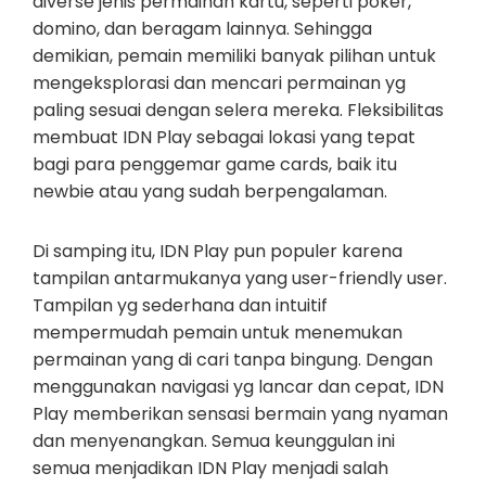
diverse jenis permainan kartu, seperti poker,
domino, dan beragam lainnya. Sehingga
demikian, pemain memiliki banyak pilihan untuk
mengeksplorasi dan mencari permainan yg
paling sesuai dengan selera mereka. Fleksibilitas
membuat IDN Play sebagai lokasi yang tepat
bagi para penggemar game cards, baik itu
newbie atau yang sudah berpengalaman.
Di samping itu, IDN Play pun populer karena
tampilan antarmukanya yang user-friendly user.
Tampilan yg sederhana dan intuitif
mempermudah pemain untuk menemukan
permainan yang di cari tanpa bingung. Dengan
menggunakan navigasi yg lancar dan cepat, IDN
Play memberikan sensasi bermain yang nyaman
dan menyenangkan. Semua keunggulan ini
semua menjadikan IDN Play menjadi salah