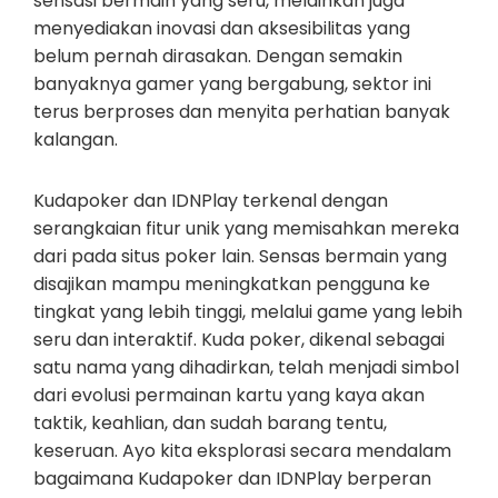
sensasi bermain yang seru, melainkan juga
menyediakan inovasi dan aksesibilitas yang
belum pernah dirasakan. Dengan semakin
banyaknya gamer yang bergabung, sektor ini
terus berproses dan menyita perhatian banyak
kalangan.
Kudapoker dan IDNPlay terkenal dengan
serangkaian fitur unik yang memisahkan mereka
dari pada situs poker lain. Sensas bermain yang
disajikan mampu meningkatkan pengguna ke
tingkat yang lebih tinggi, melalui game yang lebih
seru dan interaktif. Kuda poker, dikenal sebagai
satu nama yang dihadirkan, telah menjadi simbol
dari evolusi permainan kartu yang kaya akan
taktik, keahlian, dan sudah barang tentu,
keseruan. Ayo kita eksplorasi secara mendalam
bagaimana Kudapoker dan IDNPlay berperan