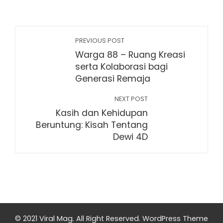
PREVIOUS POST
Warga 88 – Ruang Kreasi
serta Kolaborasi bagi
Generasi Remaja
NEXT POST
Kasih dan Kehidupan
Beruntung: Kisah Tentang
Dewi 4D
© 2021 Viral Mag. All Right Reserved.
WordPress Theme