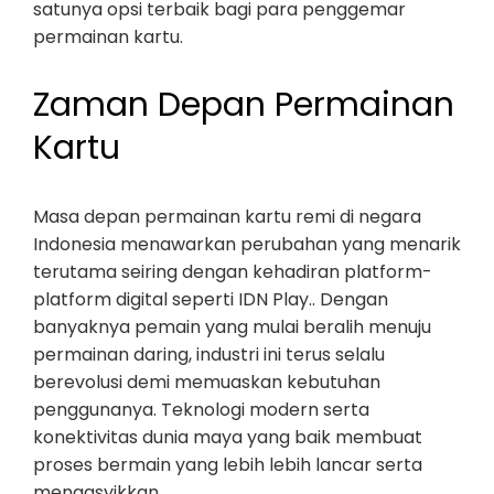
satunya opsi terbaik bagi para penggemar
permainan kartu.
Zaman Depan Permainan
Kartu
Masa depan permainan kartu remi di negara
Indonesia menawarkan perubahan yang menarik
terutama seiring dengan kehadiran platform-
platform digital seperti IDN Play.. Dengan
banyaknya pemain yang mulai beralih menuju
permainan daring, industri ini terus selalu
berevolusi demi memuaskan kebutuhan
penggunanya. Teknologi modern serta
konektivitas dunia maya yang baik membuat
proses bermain yang lebih lebih lancar serta
mengasyikkan.