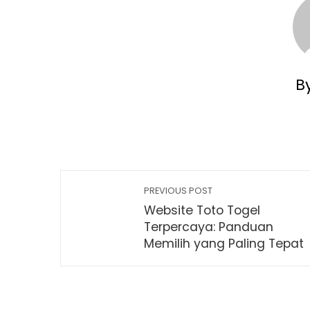
B
PREVIOUS POST
Website Toto Togel
Terpercaya: Panduan
Memilih yang Paling Tepat