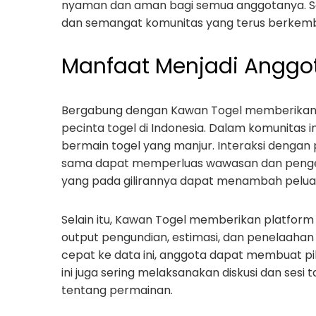
nyaman dan aman bagi semua anggotanya. Sej
dan semangat komunitas yang terus berkemba
Manfaat Menjadi Anggo
Bergabung dengan Kawan Togel memberikan
pecinta togel di Indonesia. Dalam komunitas in
bermain togel yang manjur. Interaksi dengan 
sama dapat memperluas wawasan dan pengeta
yang pada gilirannya dapat menambah peluan
Selain itu, Kawan Togel memberikan platfor
output pengundian, estimasi, dan penelaaha
cepat ke data ini, anggota dapat membuat pi
ini juga sering melaksanakan diskusi dan s
tentang permainan.