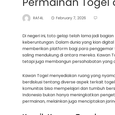
Permainan Togel 
RAf4L
February 7, 2026
Di negeri ini, toto gelap telah lama jadi bagi
keberuntungan. Dalam dunia yang kian digital
memberikan platform bagi para penggemar to
saling mendukung di antara mereka. Kawan Tog
tetapi juga membangun persahabatan yang did
Kawan Togel menyediakan ruang yang nyama
berdiskusi tentang diverse aspek terkait togel.
komunitas bisa mempelajari dan tumbuh bersam
Indonesia bukan hanya meningkatkan peng
permainan, melainkan juga menciptakan jari