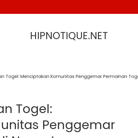
HIPNOTIQUE.NET
n Togel: Menciptakan Komunitas Penggemar Permainan Toge
n Togel:
unitas Penggemar