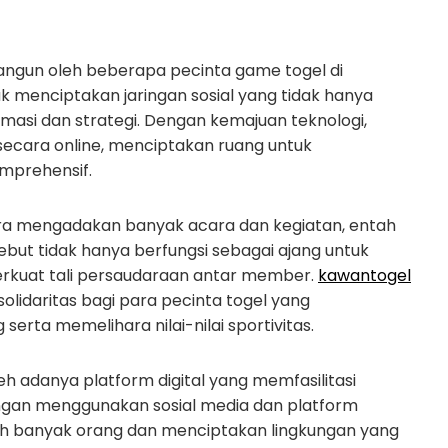
bangun oleh beberapa pecinta game togel di
ntuk menciptakan jaringan sosial yang tidak hanya
rmasi dan strategi. Dengan kemajuan teknologi,
ecara online, menciptakan ruang untuk
mprehensif.
era mengadakan banyak acara dan kegiatan, entah
ebut tidak hanya berfungsi sebagai ajang untuk
perkuat tali persaudaraan antar member.
kawantogel
lidaritas bagi para pecinta togel yang
rta memelihara nilai-nilai sportivitas.
h adanya platform digital yang memfasilitasi
engan menggunakan sosial media dan platform
ih banyak orang dan menciptakan lingkungan yang