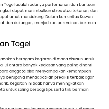
an Togel adalah adanya pertemanan dan bantuan
ingkali dapat menimbulkan stres atau tekanan, dan
t dapat amat mendukung. Dalam komunitas Kawan
at dan dukungan, menjadikan permainan bermain
an Togel
adakan beragam kegiatan di mana disusun untuk
a. Di antara banyak kegiatan yang paling dinanti
na para anggota bisa menyampaikan kemampuan
anya berupaya mendapatkan prediksi terbaik agar
ik. Kegiatan ini tidak hanya meningkatkan
 untuk saling berbagi tips serta trik bermain
akan pertemuan langsung secara teratur, di mana