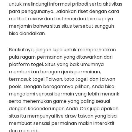
untuk melindungi informasi pribadi serta aktivitas
para penggunanya. Jalankan riset dengan cara
melihat review dan testimoni dari lain supaya
menjamin bahwa situs situs tersebut sungguh
bisa diandalkan.
Berikutnya, jangan lupa untuk memperhatikan
pula ragam permainan yang ditawarkan dari
platform togel. Situs yang baik umumnya
memberikan beragam jenis permainan,
termasuk togel Taiwan, toto togel, dan taiwan
pools. Dengan beragamnya pilihan, Anda bisa
mengalami sensasi bermain yang lebih menarik
serta menemukan game yang paling sesuai
dengan kecenderungan Anda. Cek juga apakah
situs itu mempunyai live draw taiwan yang bisa
membuat sensasi permainan makin interaktif
dan menarik.