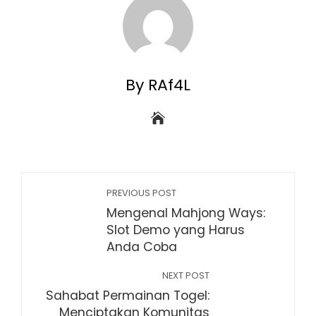
By RAf4L
PREVIOUS POST
Mengenal Mahjong Ways:
Slot Demo yang Harus
Anda Coba
NEXT POST
Sahabat Permainan Togel:
Menciptakan Komunitas