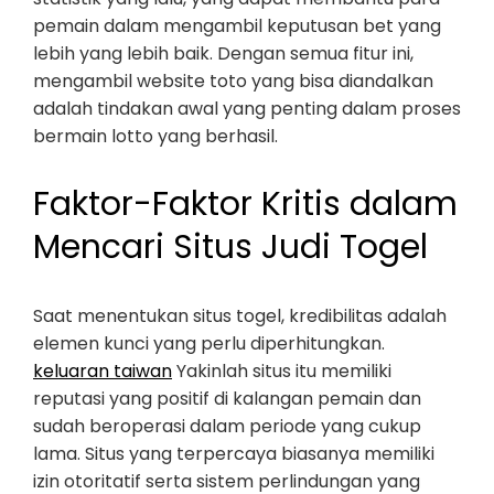
pemain dalam mengambil keputusan bet yang
lebih yang lebih baik. Dengan semua fitur ini,
mengambil website toto yang bisa diandalkan
adalah tindakan awal yang penting dalam proses
bermain lotto yang berhasil.
Faktor-Faktor Kritis dalam
Mencari Situs Judi Togel
Saat menentukan situs togel, kredibilitas adalah
elemen kunci yang perlu diperhitungkan.
keluaran taiwan
Yakinlah situs itu memiliki
reputasi yang positif di kalangan pemain dan
sudah beroperasi dalam periode yang cukup
lama. Situs yang terpercaya biasanya memiliki
izin otoritatif serta sistem perlindungan yang