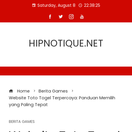
Skip
Saturday, August 8
22:38:25
to
content
HIPNOTIQUE.NET
Home
Berita Games
Website Toto Togel Terpercaya: Panduan Memilih
yang Paling Tepat
BERITA GAMES